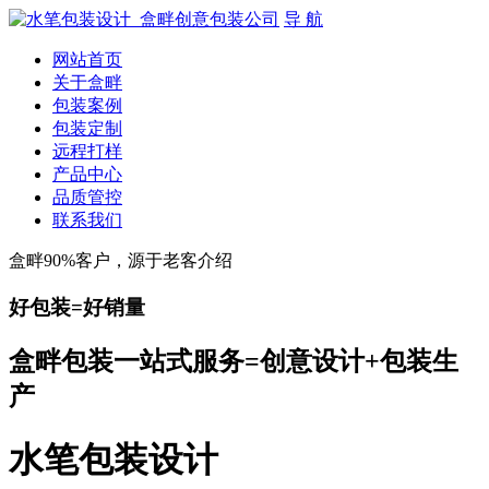
导 航
网站首页
关于盒畔
包装案例
包装定制
远程打样
产品中心
品质管控
联系我们
盒畔90%客户，源于老客介绍
好包装=好销量
盒畔包装一站式服务=创意设计+包装生
产
水笔包装设计