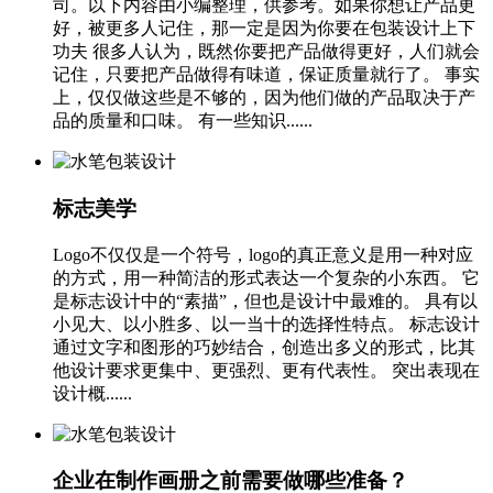
司。以下内容由小编整理，供参考。如果你想让产品更
好，被更多人记住，那一定是因为你要在包装设计上下
功夫 很多人认为，既然你要把产品做得更好，人们就会
记住，只要把产品做得有味道，保证质量就行了。 事实
上，仅仅做这些是不够的，因为他们做的产品取决于产
品的质量和口味。 有一些知识......
标志美学
Logo不仅仅是一个符号，logo的真正意义是用一种对应
的方式，用一种简洁的形式表达一个复杂的小东西。 它
是标志设计中的“素描”，但也是设计中最难的。 具有以
小见大、以小胜多、以一当十的选择性特点。 标志设计
通过文字和图形的巧妙结合，创造出多义的形式，比其
他设计要求更集中、更强烈、更有代表性。 突出表现在
设计概......
企业在制作画册之前需要做哪些准备？