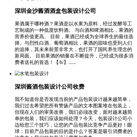
深圳金沙酱酒酒盒包装设计公司
果酒属于哪种酒？果酒是以水果为原料，经过发酵等工
艺制成的一种低度饮料酒。 与白酒和啤酒相比，果酒的
营养价值更高。 目前，果酒已经成为全球养生的最佳选
择。与烈性白酒、葡萄酒相比，果酒的甜味也受到人们
的追捧，其未来前景非常大，也打开了国民养生理念的
新局面。 目前果酒的销量在不断提升，已经成为很多消
费者送礼的首选！【/h/】......
深圳酱酒包装设计公司收费
我不知道你是否发现当前的产品包装设计越来越简单，
我们过去希望把所有赞扬产品的文本图案堆在包装上，
但现在人们的审美改善，我们必须改变，面对越来越简
单的包装，我们应该如何处理？今天，包装设计公司小
边给您三个技巧，让您的产品包装比竞争产品更好！眼
球：目前产品包装的目的是什么？答案是吸引消费者的