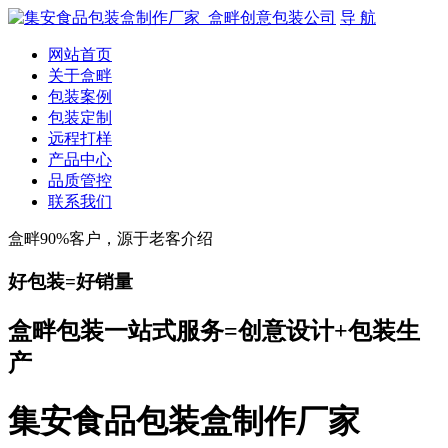
导 航
网站首页
关于盒畔
包装案例
包装定制
远程打样
产品中心
品质管控
联系我们
盒畔90%客户，源于老客介绍
好包装=好销量
盒畔包装一站式服务=创意设计+包装生
产
集安食品包装盒制作厂家