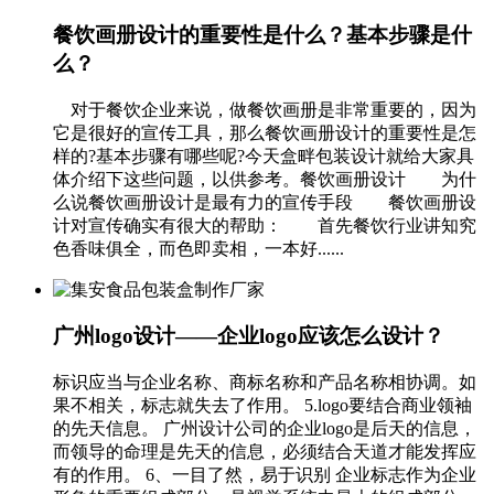
餐饮画册设计的重要性是什么？基本步骤是什
么？
对于餐饮企业来说，做餐饮画册是非常重要的，因为
它是很好的宣传工具，那么餐饮画册设计的重要性是怎
样的?基本步骤有哪些呢?今天盒畔包装设计就给大家具
体介绍下这些问题，以供参考。餐饮画册设计 为什
么说餐饮画册设计是最有力的宣传手段 餐饮画册设
计对宣传确实有很大的帮助： 首先餐饮行业讲知究
色香味俱全，而色即卖相，一本好......
广州logo设计——企业logo应该怎么设计？
标识应当与企业名称、商标名称和产品名称相协调。如
果不相关，标志就失去了作用。 5.logo要结合商业领袖
的先天信息。 广州设计公司的企业logo是后天的信息，
而领导的命理是先天的信息，必须结合天道才能发挥应
有的作用。 6、一目了然，易于识别 企业标志作为企业