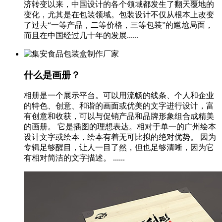
济转变以来，中国设计的各个领域都发生了翻天覆地的
变化，尤其是在包装领域。包装设计不仅从根本上改变
了过去“一等产品，二等价格，三等包装”的尴尬局面，
而且在中国经过几十年的发展......
什么是画册？
相册是一个展示平台。可以用流畅的线条、个人和企业
的特色、创意、和谐的画面或优美的文字进行设计，富
有创意和收获，可以与促销产品和品牌形象组合成精美
的画册。 它是插图的理想表达。相对于单一的广州绘本
设计文字或绘本，绘本有着无可比拟的绝对优势。 因为
专辑足够醒目，让人一目了然，但也足够清晰，因为它
有相对简洁的文字描述。 ......