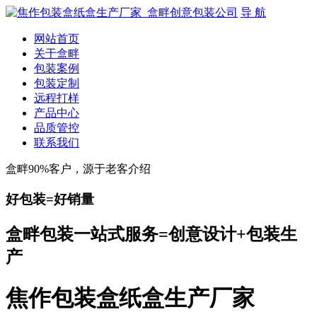
导 航
网站首页
关于盒畔
包装案例
包装定制
远程打样
产品中心
品质管控
联系我们
盒畔90%客户，源于老客介绍
好包装=好销量
盒畔包装一站式服务=创意设计+包装生
产
焦作包装盒纸盒生产厂家