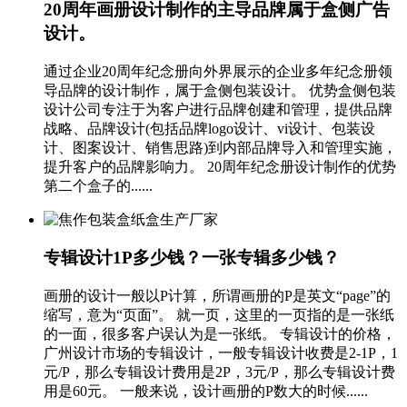
20周年画册设计制作的主导品牌属于盒侧广告
设计。
通过企业20周年纪念册向外界展示的企业多年纪念册领
导品牌的设计制作，属于盒侧包装设计。 优势盒侧包装
设计公司专注于为客户进行品牌创建和管理，提供品牌
战略、品牌设计(包括品牌logo设计、vi设计、包装设
计、图案设计、销售思路)到内部品牌导入和管理实施，
提升客户的品牌影响力。 20周年纪念册设计制作的优势
第二个盒子的......
专辑设计1P多少钱？一张专辑多少钱？
画册的设计一般以P计算，所谓画册的P是英文“page”的
缩写，意为“页面”。 就一页，这里的一页指的是一张纸
的一面，很多客户误认为是一张纸。 专辑设计的价格，
广州设计市场的专辑设计，一般专辑设计收费是2-1P，1
元/P，那么专辑设计费用是2P，3元/P，那么专辑设计费
用是60元。 一般来说，设计画册的P数大的时候......