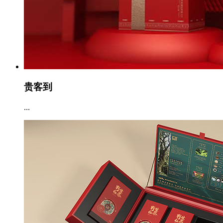
贵客到
...