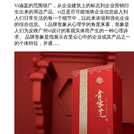
Vi涵盖的范围很广，从企业建筑上的标志到企业营销衍
生出来的周边产品。vi总是尽可能地将企业信息嵌入到
人们日常生活的每一个细节中，以此来浓缩和强化企业
的综合信息。 1.品牌形象从心理学的角度来看，形象是
人们为反映广州vi设计的客观实体而产生的一种心理诉
求。 品牌形象是指展示在受众心中的企业或其产品之一
的个体特征，并通......