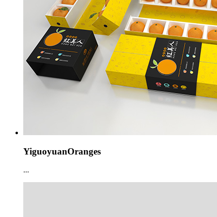
YiguoyuanOranges
...