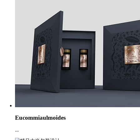
Eucommiaulmoides
...