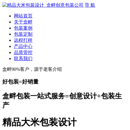
导 航
网站首页
关于盒畔
包装案例
包装定制
远程打样
产品中心
品质管控
联系我们
盒畔90%客户，源于老客介绍
好包装=好销量
盒畔包装一站式服务=创意设计+包装生
产
精品大米包装设计