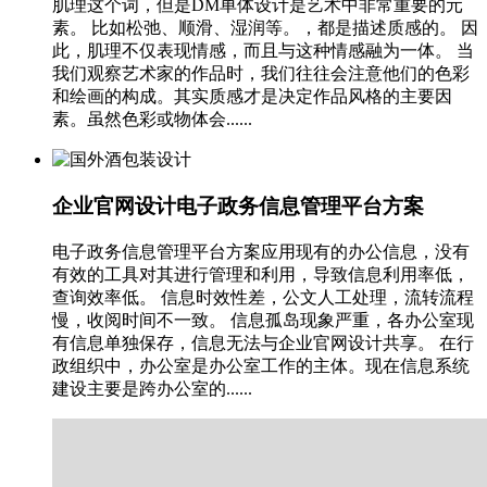
肌理这个词，但是DM单体设计是艺术中非常重要的元
素。 比如松弛、顺滑、湿润等。，都是描述质感的。 因
此，肌理不仅表现情感，而且与这种情感融为一体。 当
我们观察艺术家的作品时，我们往往会注意他们的色彩
和绘画的构成。其实质感才是决定作品风格的主要因
素。虽然色彩或物体会......
企业官网设计电子政务信息管理平台方案
电子政务信息管理平台方案应用现有的办公信息，没有
有效的工具对其进行管理和利用，导致信息利用率低，
查询效率低。 信息时效性差，公文人工处理，流转流程
慢，收阅时间不一致。 信息孤岛现象严重，各办公室现
有信息单独保存，信息无法与企业官网设计共享。 在行
政组织中，办公室是办公室工作的主体。现在信息系统
建设主要是跨办公室的......