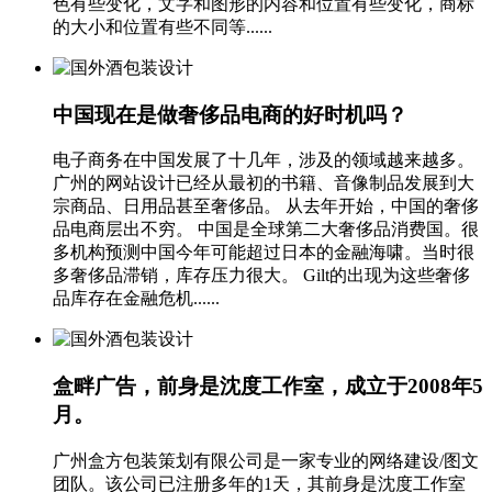
色有些变化，文字和图形的内容和位置有些变化，商标
的大小和位置有些不同等......
中国现在是做奢侈品电商的好时机吗？
电子商务在中国发展了十几年，涉及的领域越来越多。
广州的网站设计已经从最初的书籍、音像制品发展到大
宗商品、日用品甚至奢侈品。 从去年开始，中国的奢侈
品电商层出不穷。 中国是全球第二大奢侈品消费国。很
多机构预测中国今年可能超过日本的金融海啸。当时很
多奢侈品滞销，库存压力很大。 Gilt的出现为这些奢侈
品库存在金融危机......
盒畔广告，前身是沈度工作室，成立于2008年5
月。
广州盒方包装策划有限公司是一家专业的网络建设/图文
团队。该公司已注册多年的1天，其前身是沈度工作室