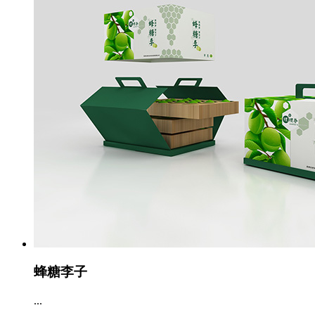
蜂糖李子
...