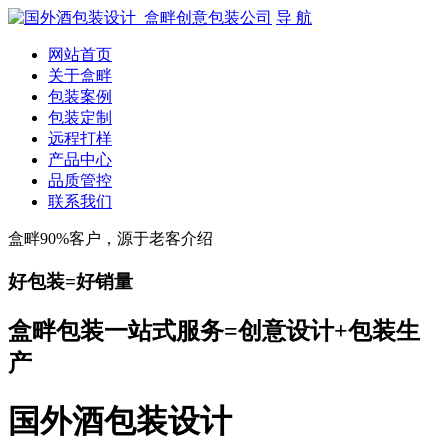
导 航
网站首页
关于盒畔
包装案例
包装定制
远程打样
产品中心
品质管控
联系我们
盒畔90%客户，源于老客介绍
好包装=好销量
盒畔包装一站式服务=创意设计+包装生
产
国外酒包装设计