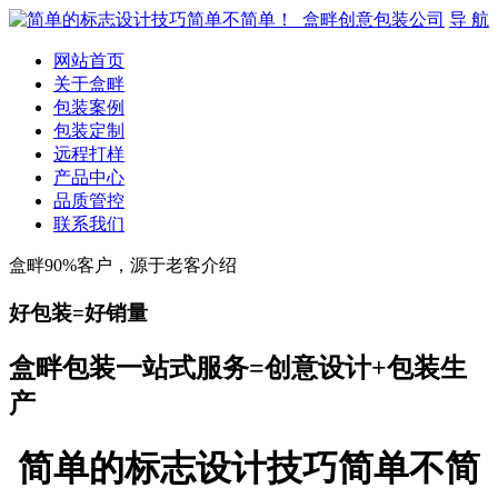
导 航
网站首页
关于盒畔
包装案例
包装定制
远程打样
产品中心
品质管控
联系我们
盒畔90%客户，源于老客介绍
好包装=好销量
盒畔包装一站式服务=创意设计+包装生
产
简单的标志设计技巧简单不简