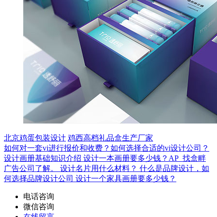
北京鸡蛋包装设计
鸡西高档礼品盒生产厂家
如何对一套vi进行报价和收费？如何选择合适的vi设计公司？
设计画册基础知识介绍
设计一本画册要多少钱？AP_找盒畔
广告公司了解。
设计名片用什么材料？
什么是品牌设计，如
何选择品牌设计公司
设计一个家具画册要多少钱？
电话咨询
微信咨询
在线留言