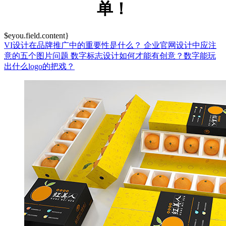
单！
$eyou.field.content}
VI设计在品牌推广中的重要性是什么？
企业官网设计中应注
意的五个图片问题
数字标志设计如何才能有创意？数字能玩
出什么logo的把戏？