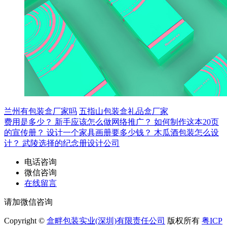
兰州有包装盒厂家吗
五指山包装盒礼品盒厂家
费用是多少？
新手应该怎么做网络推广？
如何制作这本20页
的宣传册？
设计一个家具画册要多少钱？
木瓜酒包装怎么设
计？
武陵选择的纪念册设计公司
电话咨询
微信咨询
在线留言
请加微信咨询
Copyright ©
盒畔包装实业(深圳)有限责任公司
版权所有
粤ICP