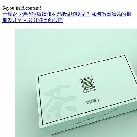
$eyou.field.content}
一般企业选择铜版纸和亚光纸做印刷品？
如何做出漂亮的相
册设计？
VI设计涵盖的范围