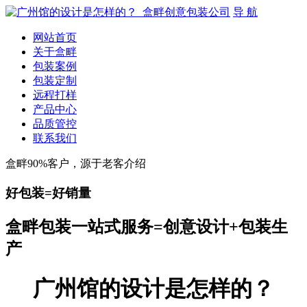
导 航
网站首页
关于盒畔
包装案例
包装定制
远程打样
产品中心
品质管控
联系我们
盒畔90%客户，源于老客介绍
好包装=好销量
盒畔包装一站式服务=创意设计+包装生
产
广州馆的设计是怎样的？