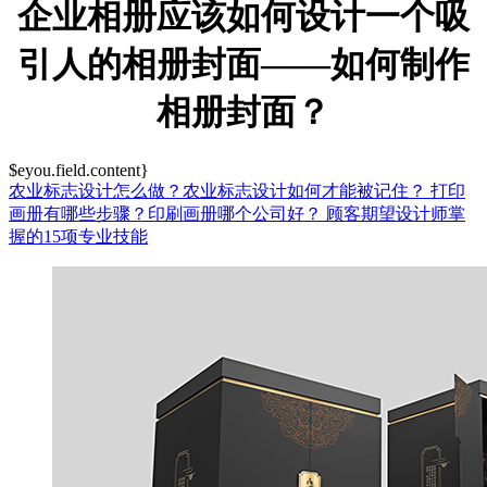
企业相册应该如何设计一个吸
引人的相册封面——如何制作
相册封面？
$eyou.field.content}
农业标志设计怎么做？农业标志设计如何才能被记住？
打印
画册有哪些步骤？印刷画册哪个公司好？
顾客期望设计师掌
握的15项专业技能