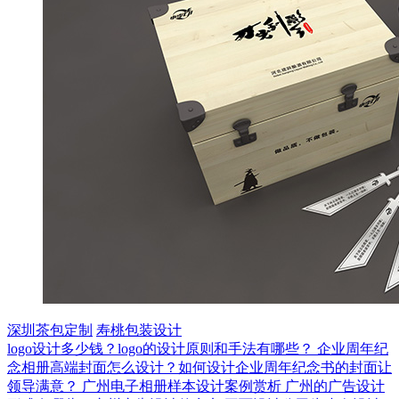
深圳茶包定制
寿桃包装设计
logo设计多少钱？logo的设计原则和手法有哪些？
企业周年纪
念相册高端封面怎么设计？如何设计企业周年纪念书的封面让
领导满意？
广州电子相册样本设计案例赏析
广州的广告设计