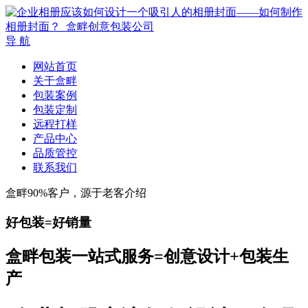
导 航
网站首页
关于盒畔
包装案例
包装定制
远程打样
产品中心
品质管控
联系我们
盒畔90%客户，源于老客介绍
好包装=好销量
盒畔包装一站式服务=创意设计+包装生
产