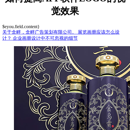
觉效果
$eyou.field.content}
关于盒畔，盒畔广告策划有限公司。
展览画册应该怎么设
计？
企业画册设计中不可忽视的细节