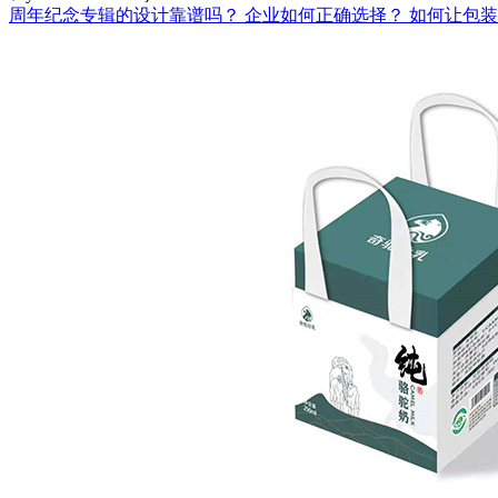
周年纪念专辑的设计靠谱吗？
企业如何正确选择？
如何让包装