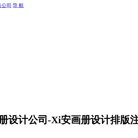
导 航
画册设计公司-Xi安画册设计排版