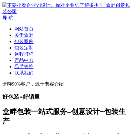
导 航
网站首页
关于盒畔
包装案例
包装定制
远程打样
产品中心
品质管控
联系我们
盒畔90%客户，源于老客介绍
好包装=好销量
盒畔包装一站式服务=创意设计+包装生
产