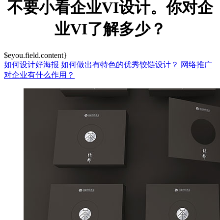
不要小看企业VI设计。你对企
业VI了解多少？
$eyou.field.content}
如何设计好海报
如何做出有特色的优秀铰链设计？
网络推广
对企业有什么作用？