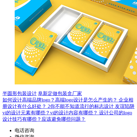
半圆形包装设计
阜新定做包装盒厂家
如何设计高端品牌logo？高端logo设计是怎么产生的？
企业相
册设计有什么好处？
2你不能不知道流行的标志设计
友谊陷阱
vi的设计元素有哪些？vi的设计内容有哪些？
设计公司的logo
设计技巧有哪些？应该避免哪些问题？
电话咨询
微信咨询