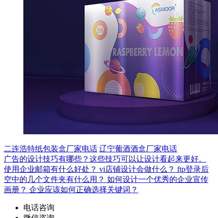
二连浩特纸包装盒厂家电话
辽宁葡酒酒盒厂家电话
广告的设计技巧有哪些？这些技巧可以让设计看起来更好。
使用企业邮箱有什么好处？
vi店铺设计会做什么？
ftp登录后
空中的几个文件夹有什么用？
如何设计一个优秀的企业宣传
画册？
企业应该如何正确选择关键词？
电话咨询
微信咨询