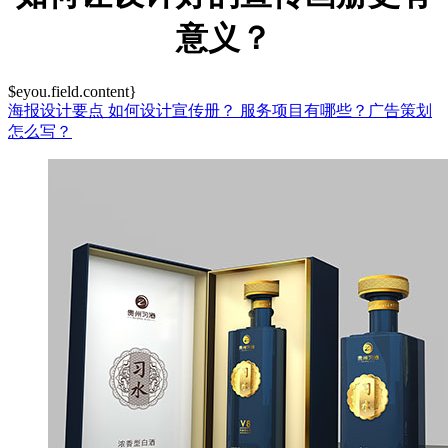
意义？
$eyou.field.content}
海报设计要点
如何设计宣传册？
服务项目有哪些？广告策划
怎么写？