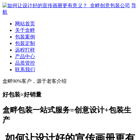
导
航
网站首页
关于盒畔
包装案例
包装定制
远程打样
产品中心
品质管控
联系我们
盒畔90%客户，源于老客介绍
好包装=好销量
盒畔包装一站式服务=创意设计+包装生
产
如何让设计好的宣传画册更有