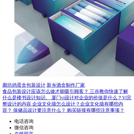
廊坊鸡蛋盒包装设计
新乡酒盒制作厂家
食品包装设计应该怎么做才能吸引顾客？
三步教你快速了解
什么是楼书设计知识。
厦门vi设计对企业的价值是什么？Vi完
整设计的内容
企业文化墙怎么设计？企业文化墙有哪些内
容？
保健品设计要注意什么？
购买链接有哪些注意事项？
电话咨询
微信咨询
在线留言