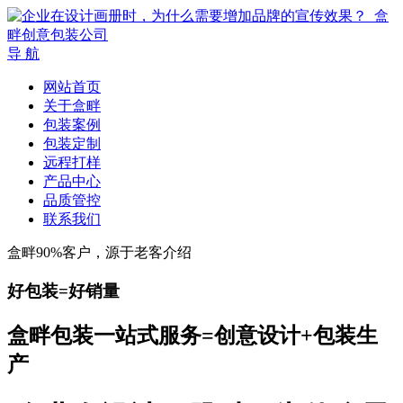
导 航
网站首页
关于盒畔
包装案例
包装定制
远程打样
产品中心
品质管控
联系我们
盒畔90%客户，源于老客介绍
好包装=好销量
盒畔包装一站式服务=创意设计+包装生
产