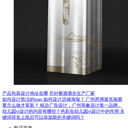
产品包装设计地址在哪
开封葡酒酒盒生产厂家
如何设计简洁的logo
如何设计店铺海报？
广州琶洲展览画册
要怎么做才算新？
框边广告设计，广州形象设计第一品牌。
幼儿园vi设计的内容有哪些？色彩在幼儿园vi设计中的作用
关
键词排名上线后可以添加新的关键词吗？
电话咨询