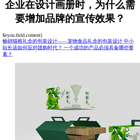
企业在设计画册时，为什么需
要增加品牌的宣传效果？
$eyou.field.content}
畅销猫粮礼盒的包装设计——宠物食品礼盒的包装设计
中小
站长该如何应对团购时代？
一个成功的产品必须具备哪些要
素？