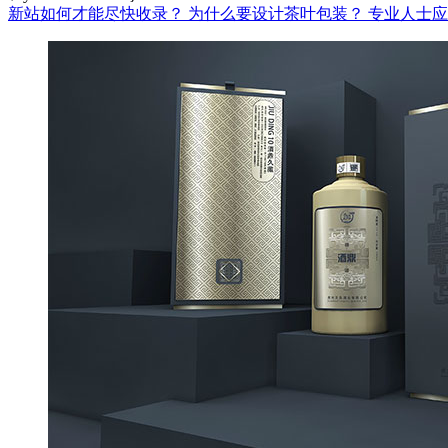
新站如何才能尽快收录？
为什么要设计茶叶包装？
专业人士应