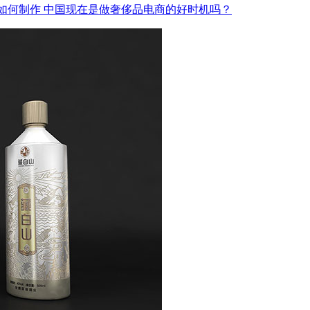
？如何制作
中国现在是做奢侈品电商的好时机吗？