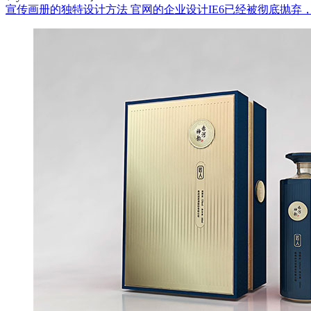
宣传画册的独特设计方法
官网的企业设计IE6已经被彻底抛弃，Gma