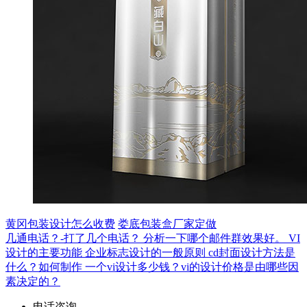
黄冈包装设计怎么收费
娄底包装盒厂家定做
几通电话？-打了几个电话？
分析一下哪个邮件群效果好。
VI
设计的主要功能
企业标志设计的一般原则
cd封面设计方法是
什么？如何制作
一个vi设计多少钱？vi的设计价格是由哪些因
素决定的？
电话咨询