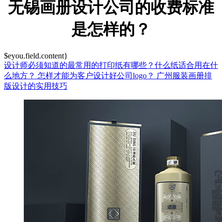
无锡画册设计公司的收费标准
是怎样的？
$eyou.field.content}
设计师必须知道的最常用的打印纸有哪些？什么纸适合用在什
么地方？
怎样才能为客户设计好公司logo？
广州服装画册排
版设计的实用技巧