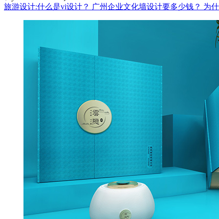
旅游设计:什么是vi设计？
广州企业文化墙设计要多少钱？
为什