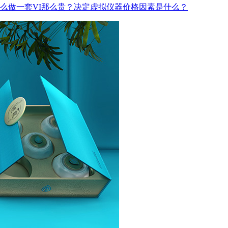
么做一套VI那么贵？决定虚拟仪器价格因素是什么？