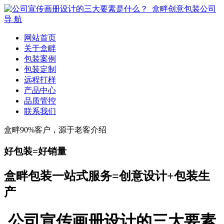
导 航
网站首页
关于盒畔
包装案例
包装定制
远程打样
产品中心
品质管控
联系我们
盒畔90%客户，源于老客介绍
好包装=好销量
盒畔包装一站式服务=创意设计+包装生
产
公司宣传画册设计的三大要素