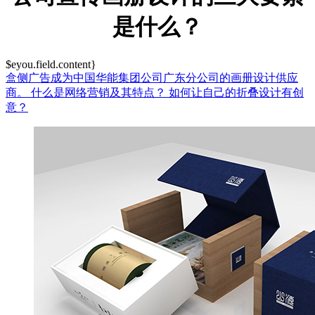
是什么？
$eyou.field.content}
盒侧广告成为中国华能集团公司广东分公司的画册设计供应
商。
什么是网络营销及其特点？
如何让自己的折叠设计有创
意？