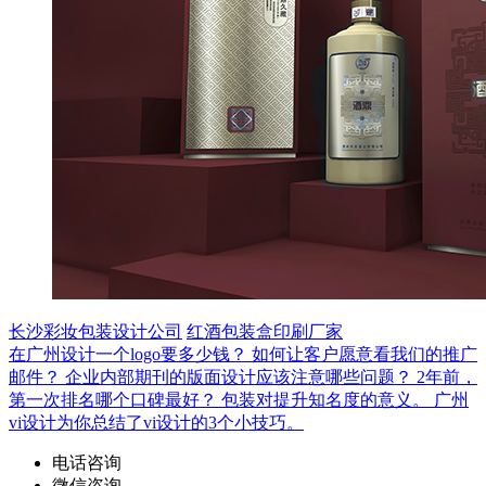
长沙彩妆包装设计公司
红酒包装盒印刷厂家
在广州设计一个logo要多少钱？
如何让客户愿意看我们的推广
邮件？
企业内部期刊的版面设计应该注意哪些问题？
2年前，
第一次排名哪个口碑最好？
包装对提升知名度的意义。
广州
vi设计为你总结了vi设计的3个小技巧。
电话咨询
微信咨询