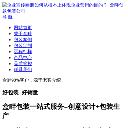
导 航
网站首页
关于盒畔
包装案例
包装定制
远程打样
产品中心
品质管控
联系我们
盒畔90%客户，源于老客介绍
好包装=好销量
盒畔包装一站式服务=创意设计+包装生
产