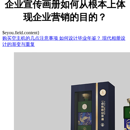
企业宣传画册如何从根本上体
现企业营销的目的？
$eyou.field.content}
购买空主机的几点注意事项
如何设计毕业年鉴？
现代相册设
计的渐变与重复