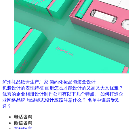
泸州礼品纸盒生产厂家
简约化妆品包装盒设计
包装设计的表现特征
画册怎么才能设计的又高又大又优雅？
优秀的企业相册设计制作公司有以下几个特点。
如何打造企
业网络品牌
旅游标志设计应该注意什么？
名单中谁最受欢
迎？
电话咨询
微信咨询
在线留言