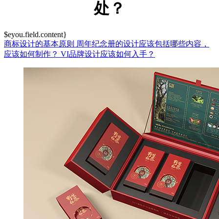
处？
$eyou.field.content}
商标设计的基本原则
周年纪念册的设计应该包括哪些内容，
应该如何制作？
VI品牌设计应该如何入手？