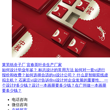
莱芜纸盒子厂
宜春茶叶盒生产厂家
如何设计毕业年鉴？
标志设计的常用方法
如何对一套vi进行
报价和收费？如何选择合适的vi设计公司？
什么是智能双线虚
拟主机？
石家庄vi设计告诉你vi设计对企业发展的重要性。
一
个设计P多少钱？设计一本画册要多少钱？在广州做一本画册
要多少钱？
电话咨询
微信咨询
在线留言