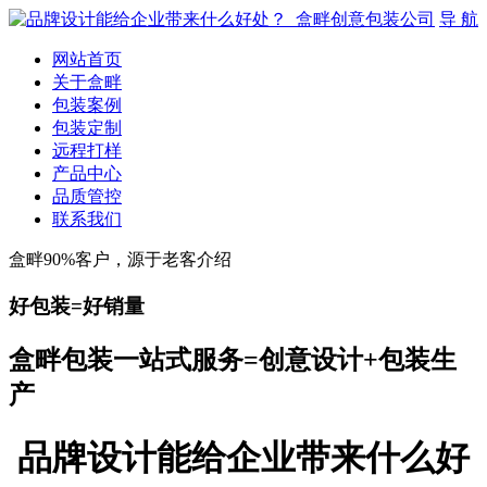
导 航
网站首页
关于盒畔
包装案例
包装定制
远程打样
产品中心
品质管控
联系我们
盒畔90%客户，源于老客介绍
好包装=好销量
盒畔包装一站式服务=创意设计+包装生
产
品牌设计能给企业带来什么好