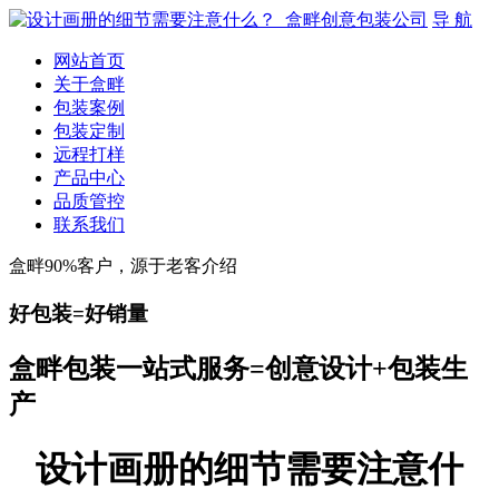
导 航
网站首页
关于盒畔
包装案例
包装定制
远程打样
产品中心
品质管控
联系我们
盒畔90%客户，源于老客介绍
好包装=好销量
盒畔包装一站式服务=创意设计+包装生
产
设计画册的细节需要注意什