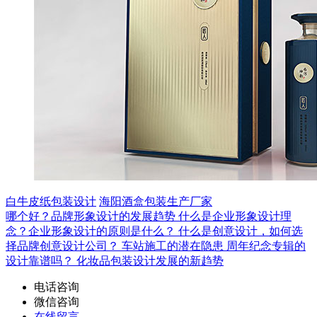
白牛皮纸包装设计
海阳酒盒包装生产厂家
哪个好？品牌形象设计的发展趋势
什么是企业形象设计理
念？企业形象设计的原则是什么？
什么是创意设计，如何选
择品牌创意设计公司？
车站施工的潜在隐患
周年纪念专辑的
设计靠谱吗？
化妆品包装设计发展的新趋势
电话咨询
微信咨询
在线留言