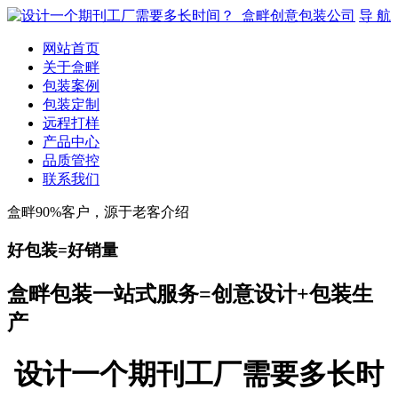
导 航
网站首页
关于盒畔
包装案例
包装定制
远程打样
产品中心
品质管控
联系我们
盒畔90%客户，源于老客介绍
好包装=好销量
盒畔包装一站式服务=创意设计+包装生
产
设计一个期刊工厂需要多长时