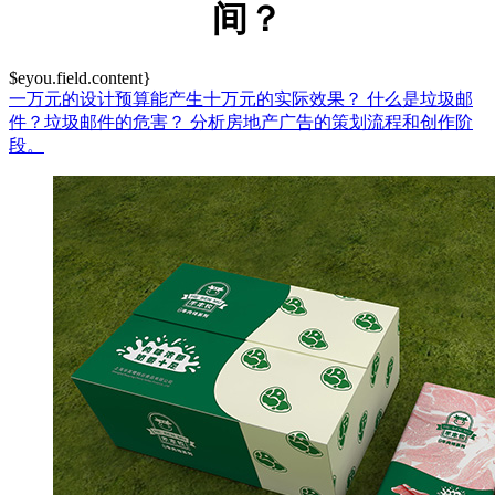
间？
$eyou.field.content}
一万元的设计预算能产生十万元的实际效果？
什么是垃圾邮
件？垃圾邮件的危害？
分析房地产广告的策划流程和创作阶
段。