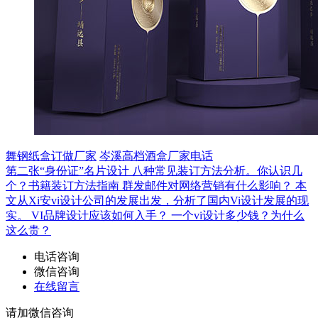
舞钢纸盒订做厂家
岑溪高档酒盒厂家电话
第二张“身份证”名片设计
八种常见装订方法分析。你认识几
个？书籍装订方法指南
群发邮件对网络营销有什么影响？
本
文从Xi安vi设计公司的发展出发，分析了国内Vi设计发展的现
实。
VI品牌设计应该如何入手？
一个vi设计多少钱？为什么
这么贵？
电话咨询
微信咨询
在线留言
请加微信咨询