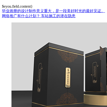
$eyou.field.content}
毕业画册的设计制作意义重大，是一段美好时光的最好见证。
网络推广有什么计划？
车站施工的潜在隐患