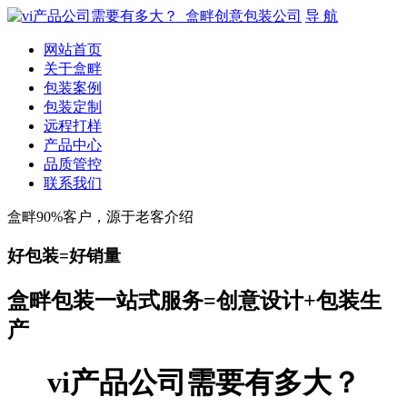
导 航
网站首页
关于盒畔
包装案例
包装定制
远程打样
产品中心
品质管控
联系我们
盒畔90%客户，源于老客介绍
好包装=好销量
盒畔包装一站式服务=创意设计+包装生
产
vi产品公司需要有多大？