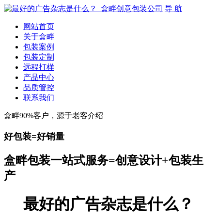
导 航
网站首页
关于盒畔
包装案例
包装定制
远程打样
产品中心
品质管控
联系我们
盒畔90%客户，源于老客介绍
好包装=好销量
盒畔包装一站式服务=创意设计+包装生
产
最好的广告杂志是什么？