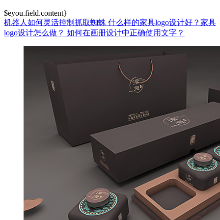
$eyou.field.content}
机器人如何灵活控制抓取蜘蛛
什么样的家具logo设计好？家具
logo设计怎么做？
如何在画册设计中正确使用文字？