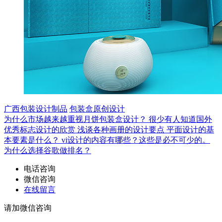
广西包装设计制品
包装盒原创设计
为什么市场越来越重视月饼包装盒设计？
很少有人知道国外
优秀标志设计的欣赏
浅谈各种画册的设计要点
平面设计的基
本要素是什么？
vi设计的内容有哪些？这些是必不可少的。
为什么选择谷歌做排名？
电话咨询
微信咨询
在线留言
请加微信咨询