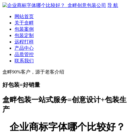
导 航
网站首页
关于盒畔
包装案例
包装定制
远程打样
产品中心
品质管控
联系我们
盒畔90%客户，源于老客介绍
好包装=好销量
盒畔包装一站式服务=创意设计+包装生
产
企业商标字体哪个比较好？