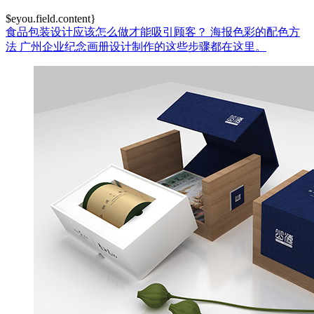
$eyou.field.content}
食品包装设计应该怎么做才能吸引顾客？
海报色彩的配色方
法
广州企业纪念画册设计制作的这些步骤都在这里。