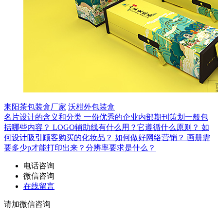
耒阳茶包装盒厂家
沃柑外包装盒
名片设计的含义和分类
一份优秀的企业内部期刊策划一般包
括哪些内容？
LOGO辅助线有什么用？它遵循什么原则？
如
何设计吸引顾客购买的化妆品？
如何做好网络营销？
画册需
要多少p才能打印出来？分辨率要求是什么？
电话咨询
微信咨询
在线留言
请加微信咨询