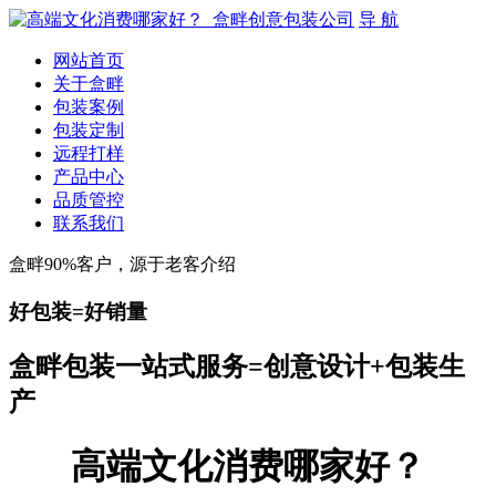
导 航
网站首页
关于盒畔
包装案例
包装定制
远程打样
产品中心
品质管控
联系我们
盒畔90%客户，源于老客介绍
好包装=好销量
盒畔包装一站式服务=创意设计+包装生
产
高端文化消费哪家好？