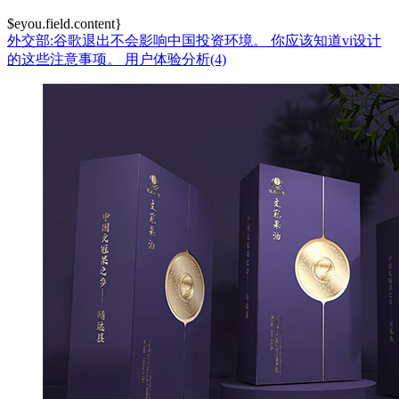
$eyou.field.content}
外交部:谷歌退出不会影响中国投资环境。
你应该知道vi设计
的这些注意事项。
用户体验分析(4)