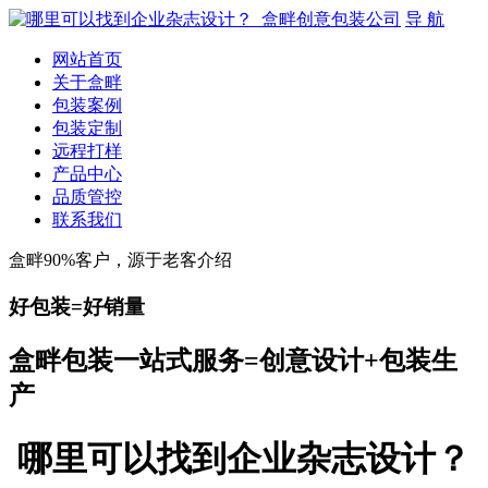
导 航
网站首页
关于盒畔
包装案例
包装定制
远程打样
产品中心
品质管控
联系我们
盒畔90%客户，源于老客介绍
好包装=好销量
盒畔包装一站式服务=创意设计+包装生
产
哪里可以找到企业杂志设计？