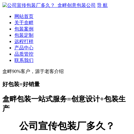
导 航
网站首页
关于盒畔
包装案例
包装定制
远程打样
产品中心
品质管控
联系我们
盒畔90%客户，源于老客介绍
好包装=好销量
盒畔包装一站式服务=创意设计+包装生
产
公司宣传包装厂多久？