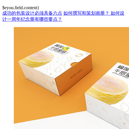
$eyou.field.content}
成功的包装设计必须具备六点
如何撰写和策划画册？
如何设
计一周年纪念册有哪些要点？