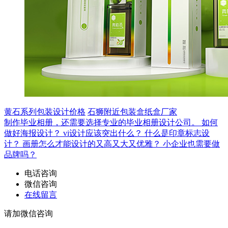
黄石系列包装设计价格
石狮附近包装盒纸盒厂家
制作毕业相册，还需要选择专业的毕业相册设计公司。
如何
做好海报设计？
vi设计应该突出什么？
什么是印章标志设
计？
画册怎么才能设计的又高又大又优雅？
小企业也需要做
品牌吗？
电话咨询
微信咨询
在线留言
请加微信咨询