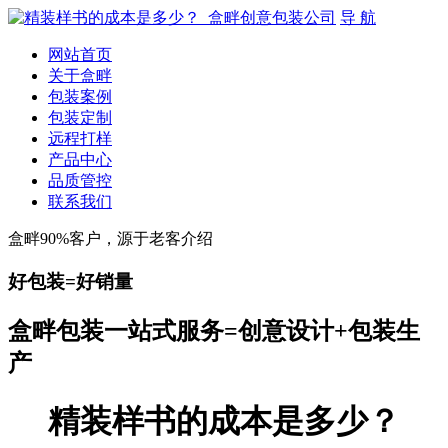
导 航
网站首页
关于盒畔
包装案例
包装定制
远程打样
产品中心
品质管控
联系我们
盒畔90%客户，源于老客介绍
好包装=好销量
盒畔包装一站式服务=创意设计+包装生
产
精装样书的成本是多少？