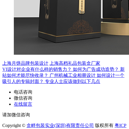
上海月饼品牌包装设计
上海高档礼品包装盒厂家
VI设计对企业有什么样的销售力？
如何为广告成功造势？
新
站如何才能尽快收录？
广州机械工业相册设计
如何设计一个
吸引人的专辑封面？
专业人士应该做到以下几点
电话咨询
微信咨询
在线留言
请加微信咨询
Copyright ©
盒畔包装实业(深圳)有限责任公司
版权所有
粤ICP