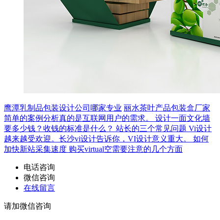
鹰潭乳制品包装设计公司哪家专业
丽水茶叶产品包装盒厂家
简单的案例分析真的是互联网用户的需求。
设计一面文化墙
要多少钱？收钱的标准是什么？
站长的三个常见问题
Vi设计
越来越受欢迎。长沙vi设计告诉你，VI设计意义重大。
如何
加快新站采集速度
购买virtual空需要注意的几个方面
电话咨询
微信咨询
在线留言
请加微信咨询