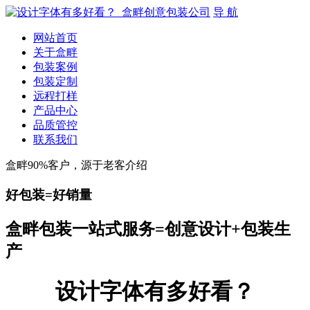
导 航
网站首页
关于盒畔
包装案例
包装定制
远程打样
产品中心
品质管控
联系我们
盒畔90%客户，源于老客介绍
好包装=好销量
盒畔包装一站式服务=创意设计+包装生
产
设计字体有多好看？