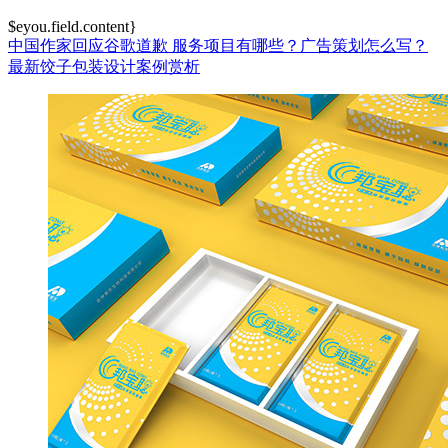
$eyou.field.content}
中国作家回应谷歌道歉
服务项目有哪些？广告策划怎么写？
最新饺子包装设计案例赏析