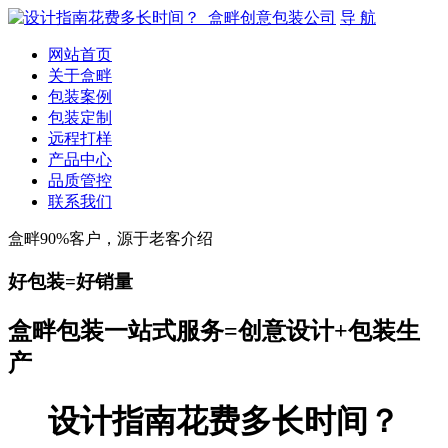
导 航
网站首页
关于盒畔
包装案例
包装定制
远程打样
产品中心
品质管控
联系我们
盒畔90%客户，源于老客介绍
好包装=好销量
盒畔包装一站式服务=创意设计+包装生
产
设计指南花费多长时间？