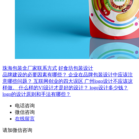
珠海包装盒厂家联系方式
好食坊包装设计
品牌建设的必要因素有哪些？
企业在品牌包装设计中应该注
意哪些问题？
互联网创业的四大误区
广州logo设计不应该这
样做。
什么样的VI设计才是好的设计？
logo设计多少钱？
logo的设计原则和手法有哪些？
电话咨询
微信咨询
在线留言
请加微信咨询