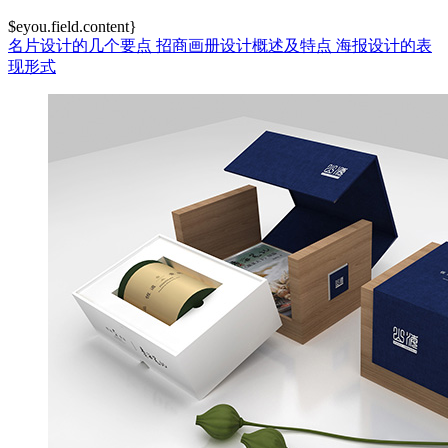
$eyou.field.content}
名片设计的几个要点
招商画册设计概述及特点
海报设计的表
现形式