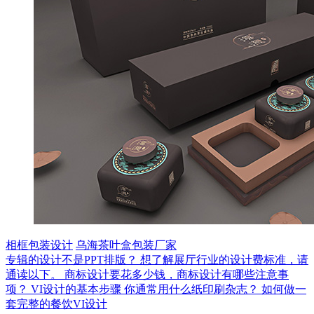
相框包装设计
乌海茶叶盒包装厂家
专辑的设计不是PPT排版？
想了解展厅行业的设计费标准，请
通读以下。
商标设计要花多少钱，商标设计有哪些注意事
项？
VI设计的基本步骤
你通常用什么纸印刷杂志？
如何做一
套完整的餐饮VI设计