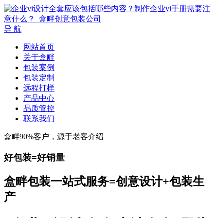
导 航
网站首页
关于盒畔
包装案例
包装定制
远程打样
产品中心
品质管控
联系我们
盒畔90%客户，源于老客介绍
好包装=好销量
盒畔包装一站式服务=创意设计+包装生
产