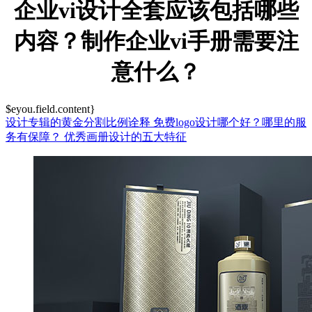
企业vi设计全套应该包括哪些
内容？制作企业vi手册需要注
意什么？
$eyou.field.content}
设计专辑的黄金分割比例诠释
免费logo设计哪个好？哪里的服
务有保障？
优秀画册设计的五大特征