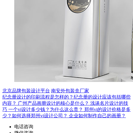
北京品牌包装设计平台
南安外包装盒厂家
纪念册设计的印刷流程是怎样的？纪念册的设计应该包括哪些
内容？
广州产品画册设计的核心是什么？
浅谈名片设计的技
巧
一个vi设计多少钱？为什么这么贵？
郑州vi的设计价格是多
少？如何选择郑州vi设计公司？
企业如何制作自己的画册？
电话咨询
微信咨询