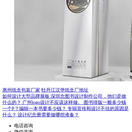
惠州纸盒包装厂家
牡丹江汉堡纸盒厂地址
如何设计大型品牌展板
深圳念图书设计制作公司，他们是做
什么的？
广州logo设计不应该这样做。
图书排版一般多少钱
一个P？编辑一本书要多少钱？
专辑宣传和设计不佳的原因是
什么？
设计纪念册需要做哪些准备？
电话咨询
微信咨询