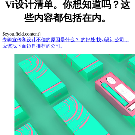
Vi设计清单。你想知道吗？这
些内容都包括在内。
$eyou.field.content}
专辑宣传和设计不佳的原因是什么？
的好处
找vi设计公司，
应该找下面边肖推荐的公司。