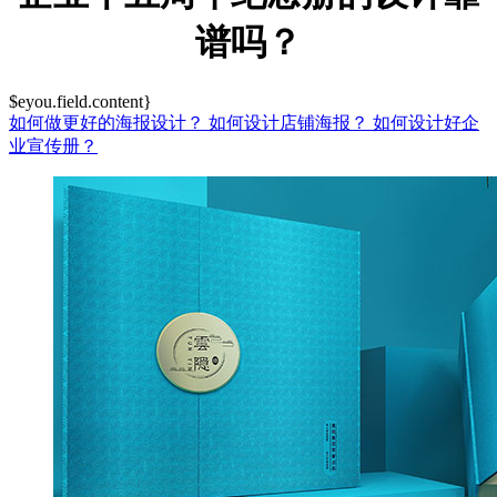
谱吗？
$eyou.field.content}
如何做更好的海报设计？
如何设计店铺海报？
如何设计好企
业宣传册？