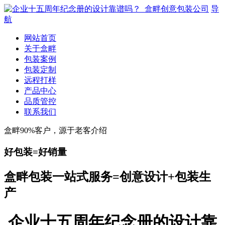
导
航
网站首页
关于盒畔
包装案例
包装定制
远程打样
产品中心
品质管控
联系我们
盒畔90%客户，源于老客介绍
好包装=好销量
盒畔包装一站式服务=创意设计+包装生
产
企业十五周年纪念册的设计靠