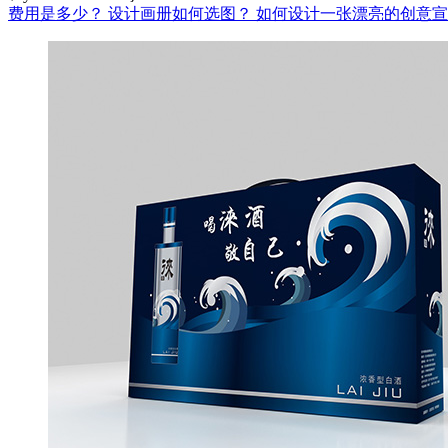
费用是多少？
设计画册如何选图？
如何设计一张漂亮的创意宣