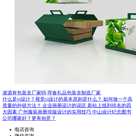
凌源有包装盒厂家吗
珲春礼品包装盒制造厂家
什么是vi设计？视觉vi设计的基本原则是什么？
如何做一个高
质量的外链方法？
企业画册设计的误区
新站上线到排名的四
大因素
广州服装画册排版设计的实用技巧
中山设计纪念图书
公司哪家好？更有创意？
电话咨询
微信咨询