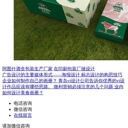
阿图什酒盒包装生产厂家
在印刷包装厂做设计
广告设计的主要媒体形式——海报设计
标志设计的构思技巧
企业如何制作自己的画册？
青岛vi设计公司告诉你优秀的vi设
计作品应该有哪些思路。
微利营销必须注意的几个问题
业内
如何设计美食画册？
电话咨询
微信咨询
在线留言
请加微信咨询