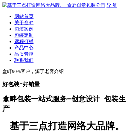
导 航
网站首页
关于盒畔
包装案例
包装定制
远程打样
产品中心
品质管控
联系我们
盒畔90%客户，源于老客介绍
好包装=好销量
盒畔包装一站式服务=创意设计+包装生
产
基于三点打造网络大品牌。