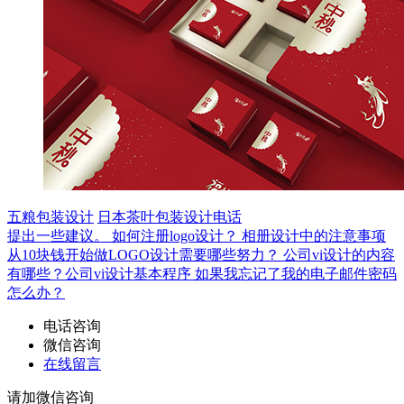
五粮包装设计
日本茶叶包装设计电话
提出一些建议。
如何注册logo设计？
相册设计中的注意事项
从10块钱开始做LOGO设计需要哪些努力？
公司vi设计的内容
有哪些？公司vi设计基本程序
如果我忘记了我的电子邮件密码
怎么办？
电话咨询
微信咨询
在线留言
请加微信咨询