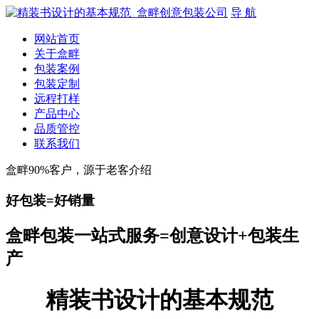
导 航
网站首页
关于盒畔
包装案例
包装定制
远程打样
产品中心
品质管控
联系我们
盒畔90%客户，源于老客介绍
好包装=好销量
盒畔包装一站式服务=创意设计+包装生
产
精装书设计的基本规范