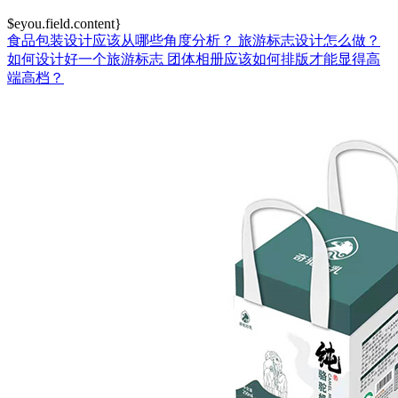
$eyou.field.content}
食品包装设计应该从哪些角度分析？
旅游标志设计怎么做？
如何设计好一个旅游标志
团体相册应该如何排版才能显得高
端高档？