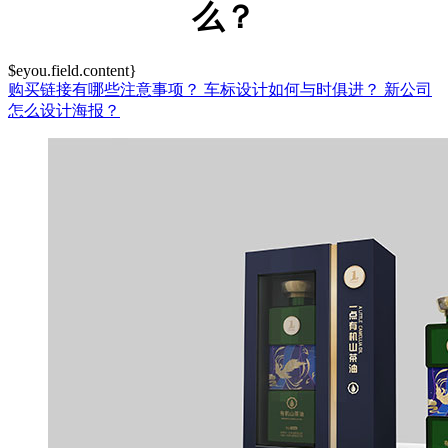
么？
$eyou.field.content}
购买链接有哪些注意事项？
车标设计如何与时俱进？
新公司
怎么设计海报？