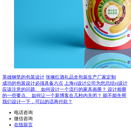
英雄钢笔的包装设计
张掖红酒礼品盒包装生产厂家定制
成功的包装设计必须具备六点
上海vi设计公司为您总结vi设计
应该注意的问题。
如何设计一个流行的家具画册？
设计相册
的一些要点。
如何让一个新博客在几秒内关闭？
能不能先帮
我们设计一下，可以的话再付款？
电话咨询
微信咨询
在线留言