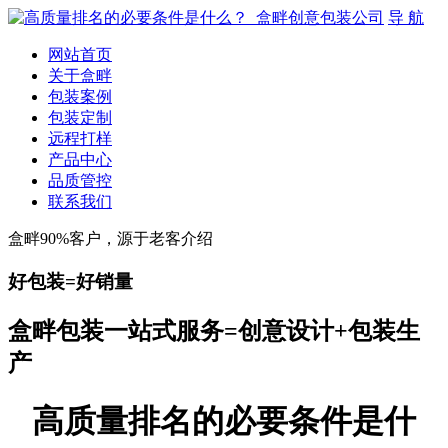
导 航
网站首页
关于盒畔
包装案例
包装定制
远程打样
产品中心
品质管控
联系我们
盒畔90%客户，源于老客介绍
好包装=好销量
盒畔包装一站式服务=创意设计+包装生
产
高质量排名的必要条件是什