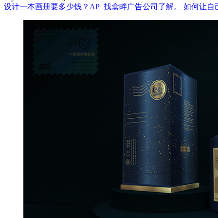
设计一本画册要多少钱？AP_找盒畔广告公司了解。
如何让自