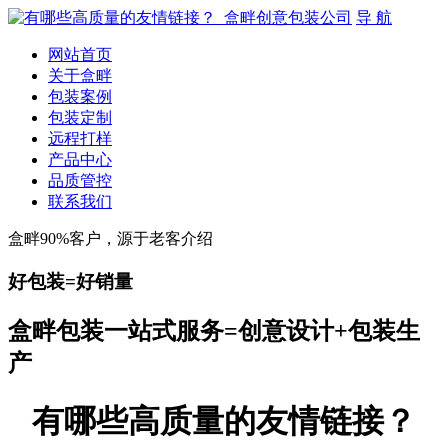
导 航
网站首页
关于盒畔
包装案例
包装定制
远程打样
产品中心
品质管控
联系我们
盒畔90%客户，源于老客介绍
好包装=好销量
盒畔包装一站式服务=创意设计+包装生
产
有哪些高质量的友情链接？