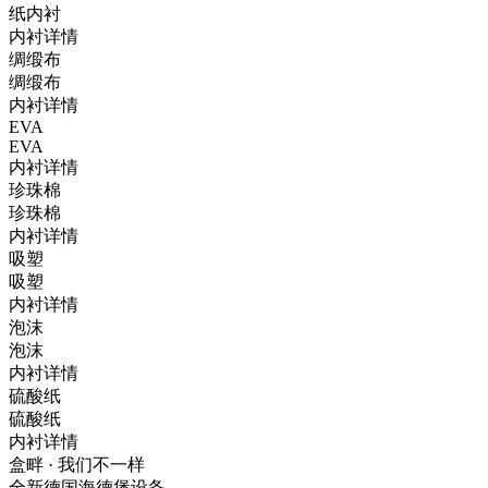
纸内衬
内衬详情
绸缎布
绸缎布
内衬详情
EVA
EVA
内衬详情
珍珠棉
珍珠棉
内衬详情
吸塑
吸塑
内衬详情
泡沫
泡沫
内衬详情
硫酸纸
硫酸纸
内衬详情
盒畔 · 我们不一样
全新德国海德堡设备