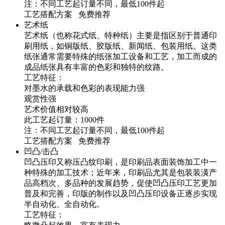
注：不同工艺起订量不同，最低100件起
工艺搭配方案 免费推荐
艺术纸
艺术纸（也称花式纸、特种纸）主要是指区别于普通印
刷用纸，如铜版纸、胶版纸、新闻纸、包装用纸。这类
纸张通常需要特殊的纸张加工设备和工艺，加工而成的
成品纸张具有丰富的色彩和独特的纹路。
工艺特征：
对墨水的承载和色彩的表现能力强
观赏性强
艺术价值相对较高
此工艺起订量：1000件
注：不同工艺起订量不同，最低100件起
工艺搭配方案 免费推荐
凹凸/击凸
凹凸压印又称压凸纹印刷，是印刷品表面装饰加工中一
种特殊的加工技术；近年来，印刷品尤其是包装装潢产
品高档次、多品种的发展趋势，促使凹凸压印工艺更加
普及和完善，印版的制作以及凹凸压印设备正逐步实现
半自动化、全自动化。
工艺特征：