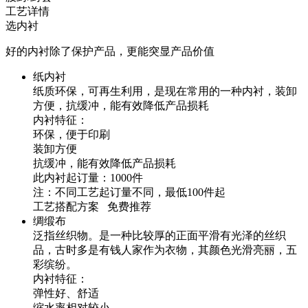
工艺详情
选内衬
好的内衬除了保护产品，更能突显产品价值
纸内衬
纸质环保，可再生利用，是现在常用的一种内衬，装卸
方便，抗缓冲，能有效降低产品损耗
内衬特征：
环保，便于印刷
装卸方便
抗缓冲，能有效降低产品损耗
此内衬起订量：1000件
注：不同工艺起订量不同，最低100件起
工艺搭配方案 免费推荐
绸缎布
泛指丝织物。是一种比较厚的正面平滑有光泽的丝织
品，古时多是有钱人家作为衣物，其颜色光滑亮丽，五
彩缤纷。
内衬特征：
弹性好、舒适
缩水率相对较小