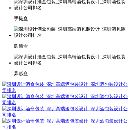
手提盒
圆筒盒
异形盒