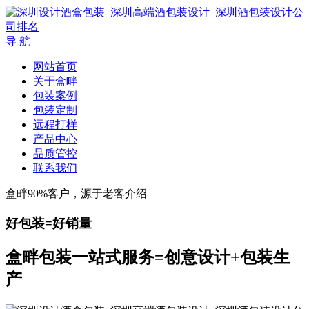
导 航
网站首页
关于盒畔
包装案例
包装定制
远程打样
产品中心
品质管控
联系我们
盒畔90%客户，源于老客介绍
好包装=好销量
盒畔包装一站式服务=创意设计+包装生
产