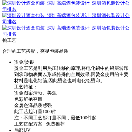
挑工艺
合理的工艺搭配，突显包装品质
烫金/烫银
烫金工艺是利用热压转移的原理,将电化铝中的铝层转印
到承印物表面以形成特殊的金属效果,因烫金使用的主要
材料是电化铝箔,因此烫金也叫电化铝烫印。
工艺特征：
烫金图案清晰、美观
色彩鲜艳夺目
金属色泽品质感强
此工艺起订量1000件
注：不同工艺起订量不同，最低100件起
工艺搭配方案 免费推荐
局部UV