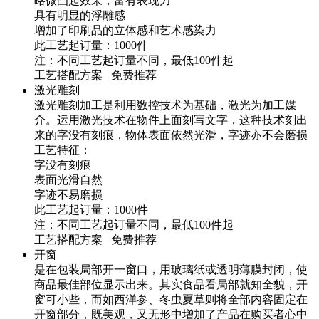
略微凸起效果，富有表现力
具有明显的浮雕感
增加了印刷品的立体感和艺术感染力
此工艺起订量：1000件
注：不同工艺起订量不同，最低100件起
工艺搭配方案 免费推荐
激光雕刻
激光雕刻加工是利用数控技术为基础，激光为加工媒
介。运用激光技术在物件上面刻写文字，这种技术刻出
来的字没有刻痕，物体表面依然光滑，字迹亦不会磨损
工艺特征：
字没有刻痕
表面光滑自然
字迹不易磨损
此工艺起订量：1000件
注：不同工艺起订量不同，最低100件起
工艺搭配方案 免费推荐
开窗
是在包装局部开一窗口，用玻璃纸或透明薄膜封闭，使
商品最佳部位显示出来。其实食品看局部就知全貌，开
窗可小些，而如西洋参、冬虫夏草则将全部内容固定在
开窗部分，既美观，又无形中增加了产品在购买者心中