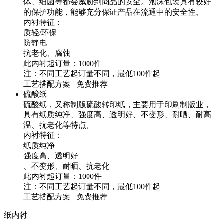
体、细菌等都会威胁到商品的安全。泡沫包装具有较好
的保护功能，能够充分保证产品在流通中的安全性。
内衬特征：
质轻/环保
防静电
抗老化、腐蚀
此内衬起订量：1000件
注：不同工艺起订量不同，最低100件起
工艺搭配方案 免费推荐
硫酸纸
硫酸纸，又称制版硫酸转印纸，主要用于印刷制版业，
具有纸质纯净、强度高、透明好、不变形、耐晒、耐高
温、抗老化等特点。
内衬特征：
纸质纯净
强度高、透明好
、不变形、耐晒、抗老化
此内衬起订量：1000件
注：不同工艺起订量不同，最低100件起
工艺搭配方案 免费推荐
纸内衬