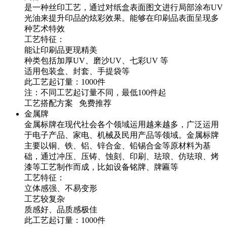
是一种丝印工艺，通过对纸盒表面图文进行局部涂布UV
光油来提升印品的炫彩效果。能够在印刷品表面呈现多
种艺术特效
工艺特征：
能让印刷品更现精美
种类包括加厚UV、磨沙UV、七彩UV 等
适用包装盒、封套、手提袋等
此工艺起订量：1000件
注：不同工艺起订量不同，最低100件起
工艺搭配方案 免费推荐
金属牌
金属标牌在现代社会各个领域运用越来越多，广泛运用
于电子产品、家电、机械及民用产品等领域。金属标牌
主要以铜、铁、铝、锌合金、铅锡合金等原材料为基
础，通过冲压、压铸、蚀刻、印刷、珐琅、仿珐琅、烤
漆等工艺制作而成，比如设备铭牌、牌匾等
工艺特征：
立体感强、不易变形
工艺较复杂
质感好、品质感极佳
此工艺起订量：1000件