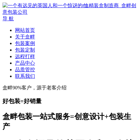
导 航
网站首页
关于盒畔
包装案例
包装定制
远程打样
产品中心
品质管控
联系我们
盒畔90%客户，源于老客介绍
好包装=好销量
盒畔包装一站式服务=创意设计+包装生
产