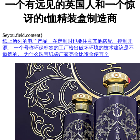
一个有远见的英国人和一个惊
讶的t恤精装盒制造商
$eyou.field.content}
纸上所列的电子产品，在定制时也要注意其他搭配，控制开
源。
一个号称环保标签的工厂给出破坏环境的技术建议是不
道德的。
为什么珠宝纸袋厂家亮金比哑金便宜？