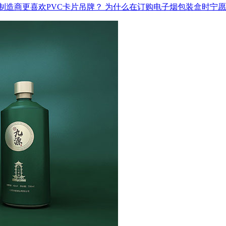
制造商更喜欢PVC卡片吊牌？
为什么在订购电子烟包装盒时宁愿