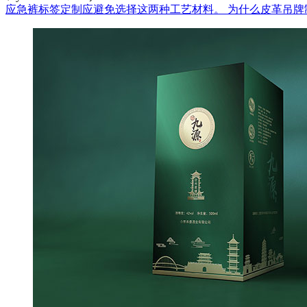
应急裤标签定制应避免选择这两种工艺材料。
为什么皮革吊牌