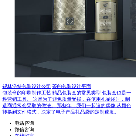
锡林浩特包装设计公司
茶的包装设计平面
包装盒的印刷制作工艺
精品包装盒的常见类型
包装盒也是一
种营销工具。
这是为了避免质量受损，在使用礼品袋时，制
造商通常会采取的做法。
那些年，我们一起追的偶像
从颜色
转换到文件格式，决定了电子产品礼品袋的定制速度。
电话咨询
微信咨询
在线留言