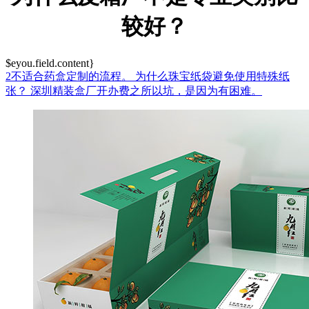
较好？
$eyou.field.content}
2不适合药盒定制的流程。
为什么珠宝纸袋避免使用特殊纸
张？
深圳精装盒厂开办费之所以坑，是因为有困难。