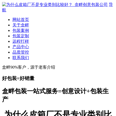
导
航
网站首页
关于盒畔
包装案例
包装定制
远程打样
产品中心
品质管控
联系我们
盒畔90%客户，源于老客介绍
好包装=好销量
盒畔包装一站式服务=创意设计+包装生
产
为什么皮箱厂不是专业类别比