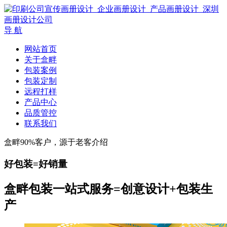
导 航
网站首页
关于盒畔
包装案例
包装定制
远程打样
产品中心
品质管控
联系我们
盒畔90%客户，源于老客介绍
好包装=好销量
盒畔包装一站式服务=创意设计+包装生
产